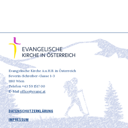
Evangelische Kirche A.u.H.B. in Österreich
Severin-Schreiber-Gasse 1-3
1180 Wien
Telefon +43 59 1517 00
E-Mail
office@evang.at
DATENSCHUTZERKLÄRUNG
IMPRESSUM