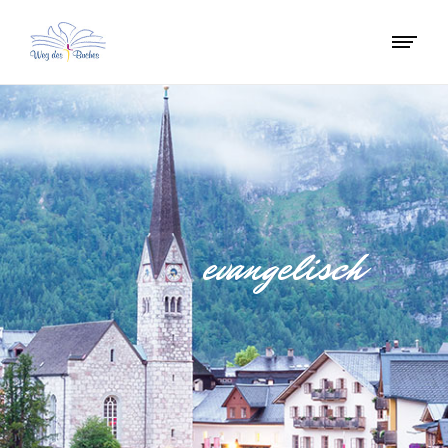
evangelisch