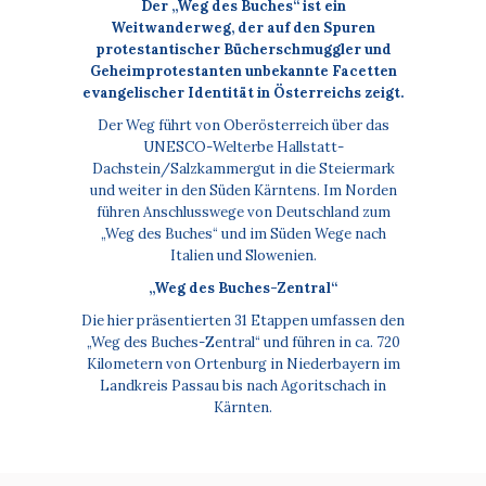
Der „Weg des Buches“ ist ein
Weitwanderweg, der auf den Spuren
protestantischer Bücherschmuggler und
Geheimprotestanten unbekannte Facetten
evangelischer Identität in Österreichs zeigt.
Der Weg führt von Oberösterreich über das
UNESCO-Welterbe Hallstatt-
Dachstein/Salzkammergut in die Steiermark
und weiter in den Süden Kärntens. Im Norden
führen Anschlusswege von Deutschland zum
„Weg des Buches“ und im Süden Wege nach
Italien und Slowenien.
„Weg des Buches-Zentral“
Die hier präsentierten 31 Etappen umfassen den
„Weg des Buches-Zentral“ und führen in ca. 720
Kilometern von Ortenburg in Niederbayern im
Landkreis Passau bis nach Agoritschach in
Kärnten.