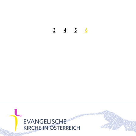
3
4
5
6